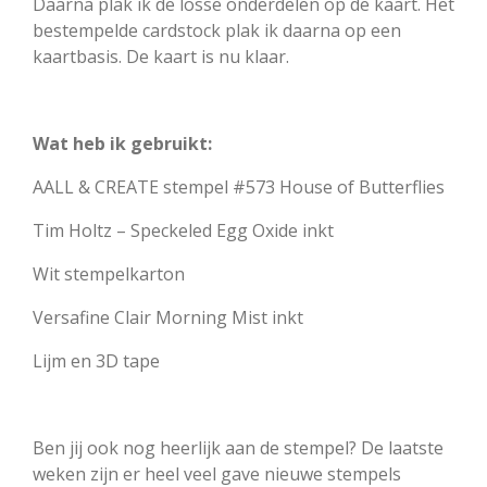
Daarna plak ik de losse onderdelen op de kaart. Het
bestempelde cardstock plak ik daarna op een
kaartbasis. De kaart is nu klaar.
Wat heb ik gebruikt:
AALL & CREATE stempel #573 House of Butterflies
Tim Holtz – Speckeled Egg Oxide inkt
Wit stempelkarton
Versafine Clair Morning Mist inkt
Lijm en 3D tape
Ben jij ook nog heerlijk aan de stempel? De laatste
weken zijn er heel veel gave nieuwe stempels