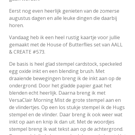
Eerst nog even heerlijk genieten van de zomerse
augustus dagen en alle leuke dingen die daarbij
horen.
Vandaag heb ik een heel rustig kaartje voor jullie
gemaakt met de House of Butterflies set van AALL
& CREATE #573.
De basis is heel glad stempel cardstock, speckeled
egg oxide inkt en een blending brush. Met
draaiende bewegingen breng ik de inkt aan op de
ondergrond. Door het gladde papier gaat het
blenden echt heerlijk. Daarna breng ik met
VersaClair Morning Mist de grote stempel aan en
de vlindertjes. Op een los stukje stempel ik de Hugs
stempel en de vlinder. Daar breng ik ook weer wat
inkt op aan en knip ik dan uit. Met de woordjes
stempel breng ik wat tekst aan op de achtergrond.