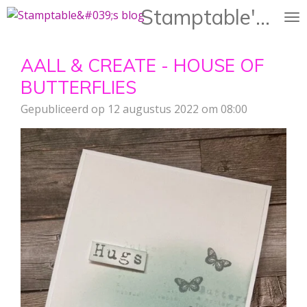
Stamptable's Blog
Ga
direct
naar
AALL & CREATE - HOUSE OF
de
hoofdinhoud
BUTTERFLIES
Gepubliceerd op 12 augustus 2022 om 08:00