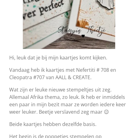
Hi, leuk dat je bij mijn kaartjes komt kijken.
Vandaag heb ik kaartjes met Nefertiti # 708 en
Cleopatra #707 van AALL & CREATE.
Wat zijn er leuke nieuwe stempeltjes uit zeg.
Allemaal Afrika thema, zo leuk. Ik heb er inmiddels
een paar in mijn bezit maar ze worden iedere keer
weer leuker. Beetje verslavend zeg maar 😉
Beide kaartjes hebben dezelfde basis.
Het begin is de poppetjes stempelen op