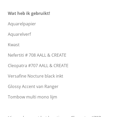
Wat heb ik gebruikt!
Aquarelpapier
Aquarelverf
Kwast
Nefertiti # 708 AALL & CREATE
Cleopatra #707 AALL & CREATE
Versafine Nocture black inkt
Glossy Accent van Ranger
Tombow multi mono lijm