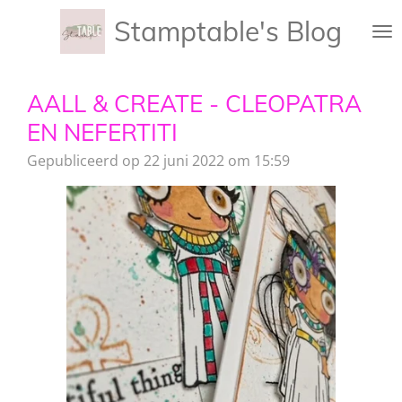
Ga
Stamptable's Blog
direct
naar
de
AALL & CREATE - CLEOPATRA
hoofdinhoud
EN NEFERTITI
Gepubliceerd op 22 juni 2022 om 15:59