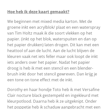
Hoe heb ik deze kaart gemaakt?
We beginnen met mixed media karton. Met de
groene inkt een acrylblok/ plaat en een waterspray
van Tim Holtz maak ik die soort vlekken op het
papier. (inkt op het blok, waterspuiten en dan op
het papier drukken) laten drogen. Dit kan met een
heattool of aan de lucht. Aan de lucht blijven de
kleuren vaak net iets feller maar ook loopt de inkt
iets anders over het papier. Nadat het papier
droog is heb ik met een stencil en een blender-
brush inkt door het stencil gewreven. Dan krijg je
een tone on tone effect met de inkt.
Dorothy en haar hondje Toto heb ik met Versafine
Clair nocture black gestempeld en ingekleurd met
kleurpotlood. Daarna heb ik ze uitgeknipt. Onder
het poppetje heb ik schaduw aangebracht met een