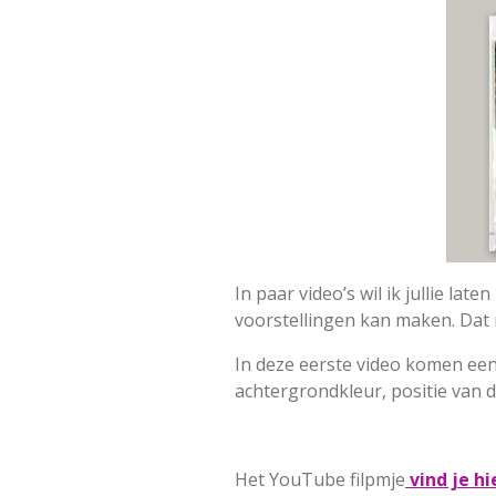
In paar video’s wil ik jullie la
voorstellingen kan maken. Dat ma
In deze eerste video komen een
achtergrondkleur, positie van d
Het YouTube filpmje
vind je hi