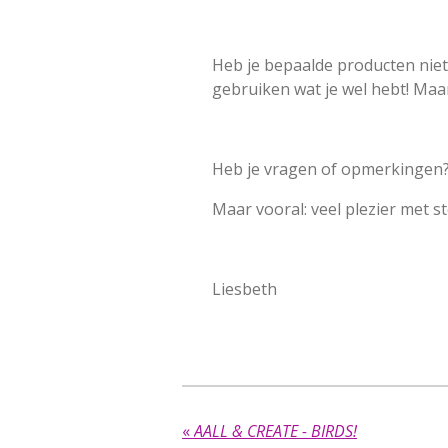
Heb je bepaalde producten niet?
gebruiken wat je wel hebt! Maar
Heb je vragen of opmerkingen? 
Maar vooral: veel plezier met s
Liesbeth
«
AALL & CREATE - BIRDS!