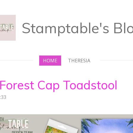
Stamptable's Bl
HOME
THERESIA
 Forest Cap Toadstool
:33