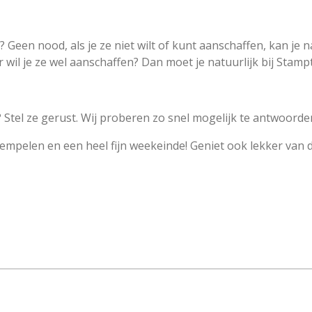
 Geen nood, als je ze niet wilt of kunt aanschaffen, kan je
 wil je ze wel aanschaffen? Dan moet je natuurlijk bij Stampt
Stel ze gerust. Wij proberen zo snel mogelijk te antwoorde
tempelen en een heel fijn weekeinde! Geniet ook lekker van de