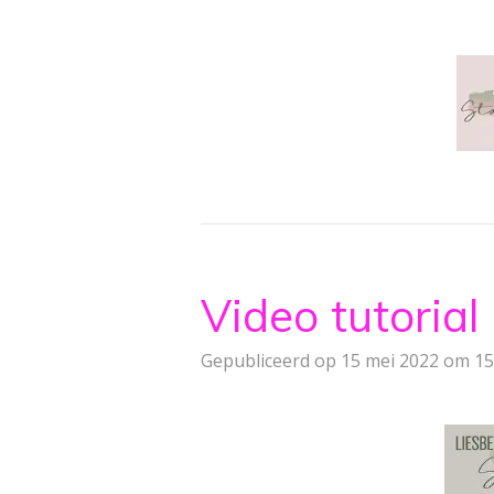
Ga
direct
naar
de
hoofdinhoud
Video tutorial
Gepubliceerd op 15 mei 2022 om 15