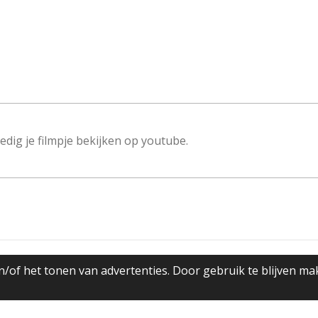
edig je filmpje bekijken op youtube.
/of het tonen van advertenties. Door gebruik te blijven ma