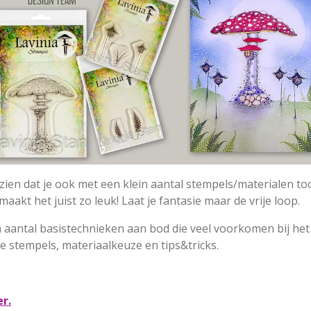
ten zien dat je ook met een klein aantal stempels/materialen to
akt het juist zo leuk! Laat je fantasie maar de vrije loop.
 aantal basistechnieken aan bod die veel voorkomen bij he
e stempels, materiaalkeuze en tips&tricks.
er.