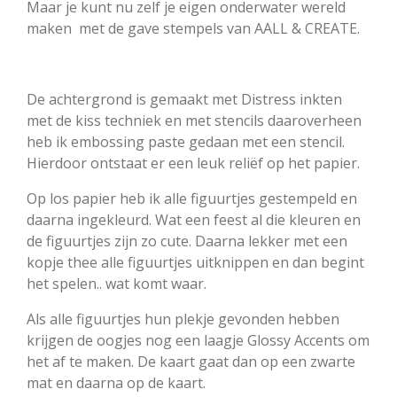
Maar je kunt nu zelf je eigen onderwater wereld
maken met de gave stempels van AALL & CREATE.
De achtergrond is gemaakt met Distress inkten
met de kiss techniek en met stencils daaroverheen
heb ik embossing paste gedaan met een stencil.
Hierdoor ontstaat er een leuk reliëf op het papier.
Op los papier heb ik alle figuurtjes gestempeld en
daarna ingekleurd. Wat een feest al die kleuren en
de figuurtjes zijn zo cute. Daarna lekker met een
kopje thee alle figuurtjes uitknippen en dan begint
het spelen.. wat komt waar.
Als alle figuurtjes hun plekje gevonden hebben
krijgen de oogjes nog een laagje Glossy Accents om
het af te maken. De kaart gaat dan op een zwarte
mat en daarna op de kaart.