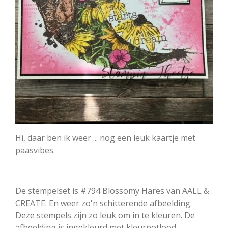
Hi, daar ben ik weer ... nog een leuk kaartje met
paasvibes.
De stempelset is #794 Blossomy Hares van AALL &
CREATE. En weer zo'n schitterende afbeelding.
Deze stempels zijn zo leuk om in te kleuren. De
afbeelding is ingekleurd met kleurpotlood.