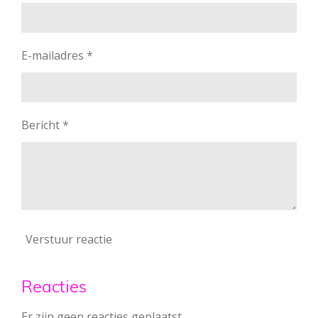
E-mailadres *
Bericht *
Verstuur reactie
Reacties
Er zijn geen reacties geplaatst.