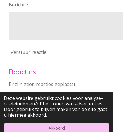
Bericht *
Verstuur reactie
Reacties
Er zijn geen reacties geplaatst.
Deze website gebruikt cookies voor analyse-
doeleinden en/of het tonen van advertenties.
Door gebruik te blijven maken van de site gaat
u hiermee akkoord.
© 2022 - 2026 Stamptable's blog
Powered by
JouwWeb
Akkoord