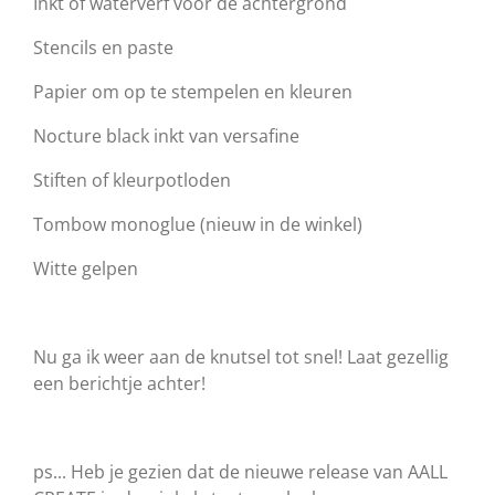
Inkt of waterverf voor de achtergrond
Stencils en paste
Papier om op te stempelen en kleuren
Nocture black inkt van versafine
Stiften of kleurpotloden
Tombow monoglue (nieuw in de winkel)
Witte gelpen
Nu ga ik weer aan de knutsel tot snel! Laat gezellig
een berichtje achter!
ps... Heb je gezien dat de nieuwe release van AALL