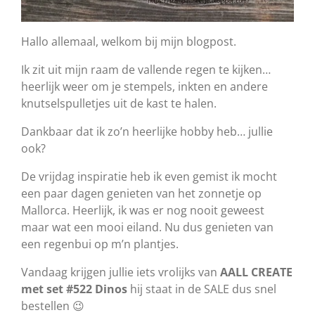
Hallo allemaal, welkom bij mijn blogpost.
Ik zit uit mijn raam de vallende regen te kijken…
heerlijk weer om je stempels, inkten en andere
knutselspulletjes uit de kast te halen.
Dankbaar dat ik zo’n heerlijke hobby heb… jullie
ook?
De vrijdag inspiratie heb ik even gemist ik mocht
een paar dagen genieten van het zonnetje op
Mallorca. Heerlijk, ik was er nog nooit geweest
maar wat een mooi eiland. Nu dus genieten van
een regenbui op m’n plantjes.
Vandaag krijgen jullie iets vrolijks van
AALL CREATE
met set #522 Dinos
hij staat in de SALE dus snel
bestellen 😉