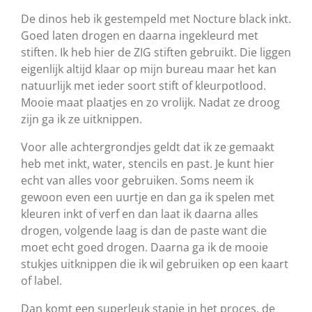
De dinos heb ik gestempeld met Nocture black inkt.
Goed laten drogen en daarna ingekleurd met
stiften. Ik heb hier de ZIG stiften gebruikt. Die liggen
eigenlijk altijd klaar op mijn bureau maar het kan
natuurlijk met ieder soort stift of kleurpotlood.
Mooie maat plaatjes en zo vrolijk. Nadat ze droog
zijn ga ik ze uitknippen.
Voor alle achtergrondjes geldt dat ik ze gemaakt
heb met inkt, water, stencils en past. Je kunt hier
echt van alles voor gebruiken. Soms neem ik
gewoon even een uurtje en dan ga ik spelen met
kleuren inkt of verf en dan laat ik daarna alles
drogen, volgende laag is dan de paste want die
moet echt goed drogen. Daarna ga ik de mooie
stukjes uitknippen die ik wil gebruiken op een kaart
of label.
Dan komt een superleuk stapje in het proces, de